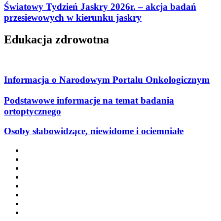
Światowy Tydzień Jaskry 2026r. – akcja badań
przesiewowych w kierunku jaskry
Edukacja zdrowotna
Informacja o Narodowym Portalu Onkologicznym
Podstawowe informacje na temat badania
ortoptycznego
Osoby słabowidzące, niewidome i ociemniałe