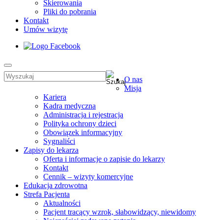
Skierowania
Pliki do pobrania
Kontakt
Umów wizytę
O nas
Misja
Kariera
Kadra medyczna
Administracja i rejestracja
Polityka ochrony dzieci
Obowiązek informacyjny
Sygnaliści
Zapisy do lekarza
Oferta i informacje o zapisie do lekarzy
Kontakt
Cennik – wizyty komercyjne
Edukacja zdrowotna
Strefa Pacjenta
Aktualności
Pacjent tracący wzrok, słabowidzący, niewidomy