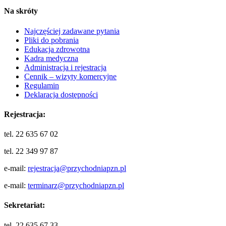
Na skróty
Najczęściej zadawane pytania
Pliki do pobrania
Edukacja zdrowotna
Kadra medyczna
Administracja i rejestracja
Cennik – wizyty komercyjne
Regulamin
Deklaracja dostępności
Rejestracja:
tel. 22 635 67 02
tel. 22 349 97 87
e-mail:
rejestracja@przychodniapzn.pl
e-mail:
terminarz@przychodniapzn.pl
Sekretariat:
tel. 22 635 67 33