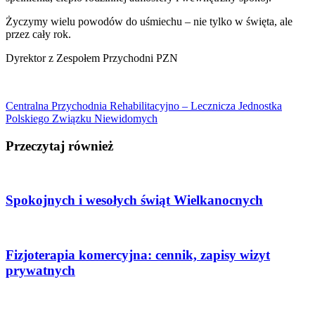
Życzymy wielu powodów do uśmiechu – nie tylko w święta, ale
przez cały rok.
Dyrektor z Zespołem Przychodni PZN
Centralna Przychodnia Rehabilitacyjno – Lecznicza Jednostka
Polskiego Związku Niewidomych
Przeczytaj również
Spokojnych i wesołych świąt Wielkanocnych
Fizjoterapia komercyjna: cennik, zapisy wizyt
prywatnych