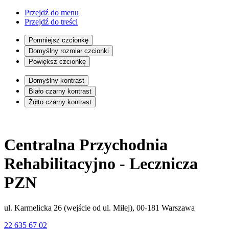
Przejdź do menu
Przejdź do treści
Pomniejsz czcionkę
Domyślny rozmiar czcionki
Powiększ czcionkę
Domyślny kontrast
Biało czarny kontrast
Żółto czarny kontrast
Centralna Przychodnia
Rehabilitacyjno - Lecznicza
PZN
ul. Karmelicka 26 (wejście od ul. Miłej), 00-181 Warszawa
22 635 67 02