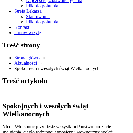
Najczęściej zadawane pytania
Pliki do pobrania
Strefa Lekarza
Skierowania
Pliki do pobrania
Kontakt
Umów wizytę
Treść strony
Strona główna
»
Aktualności
»
Spokojnych i wesołych świąt Wielkanocnych
Treść artykułu
Spokojnych i wesołych świąt
Wielkanocnych
Niech Wielkanoc przyniesie wszystkim Państwu poczucie
spełnienia, ciepło rodzinnej atmosfery i wewnętrzny spokój.