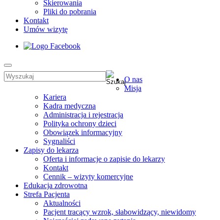
Skierowania
Pliki do pobrania
Kontakt
Umów wizytę
O nas
Misja
Kariera
Kadra medyczna
Administracja i rejestracja
Polityka ochrony dzieci
Obowiązek informacyjny
Sygnaliści
Zapisy do lekarza
Oferta i informacje o zapisie do lekarzy
Kontakt
Cennik – wizyty komercyjne
Edukacja zdrowotna
Strefa Pacjenta
Aktualności
Pacjent tracący wzrok, słabowidzący, niewidomy