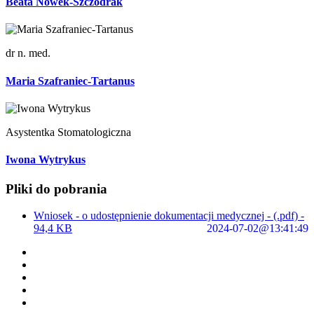
Beata Nowek-Szczodrak
dr n. med.
Maria Szafraniec-Tartanus
Asystentka Stomatologiczna
Iwona Wytrykus
Pliki do pobrania
Wniosek - o udostępnienie dokumentacji medycznej - (.pdf) -
94,4 KB
2024-07-02@13:41:49