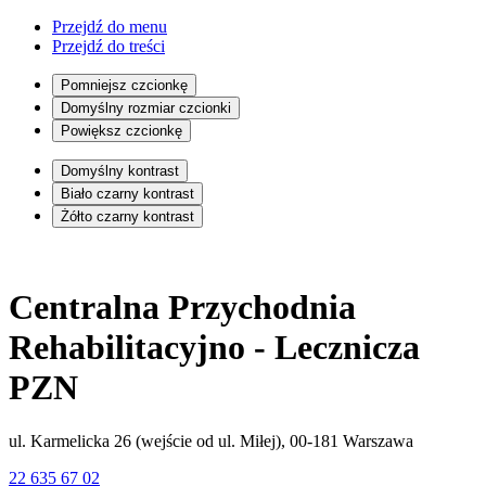
Przejdź do menu
Przejdź do treści
Pomniejsz czcionkę
Domyślny rozmiar czcionki
Powiększ czcionkę
Domyślny kontrast
Biało czarny kontrast
Żółto czarny kontrast
Centralna Przychodnia
Rehabilitacyjno - Lecznicza
PZN
ul. Karmelicka 26 (wejście od ul. Miłej), 00-181 Warszawa
22 635 67 02