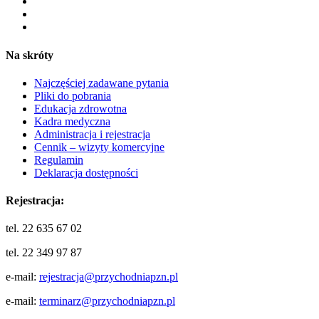
Na skróty
Najczęściej zadawane pytania
Pliki do pobrania
Edukacja zdrowotna
Kadra medyczna
Administracja i rejestracja
Cennik – wizyty komercyjne
Regulamin
Deklaracja dostępności
Rejestracja:
tel. 22 635 67 02
tel. 22 349 97 87
e-mail:
rejestracja@przychodniapzn.pl
e-mail:
terminarz@przychodniapzn.pl