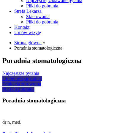
Najczęściej zadawane pytania
Pliki do pobrania
Strefa Lekarza
Skierowania
Pliki do pobrania
Kontakt
Umów wizytę
Strona główna
»
Poradnia stomatologiczna
Poradnia stomatologiczna
Najczęstsze pytania
Umów wizytę online
Edukacja zdrowotna
Pliki do pobrania
Poradnia stomatologiczna
dr n. med.