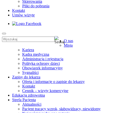
Skierowania
Pliki do pobrania
Kontakt
Umów wizytę
O nas
Misja
Kariera
Kadra medyczna
Administracja i rejestracja
Polityka ochrony dzieci
Obowiązek informacyjny
Sygnaliści
Zapisy do lekarza
Oferta i informacje o zapisie do lekarzy
Kontakt
Cennik – wizyty komercyjne
Edukacja zdrowotna
Strefa Pacjenta
Aktualności
Pacjent tracący wzrok, słabowidzący, niewidomy