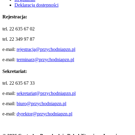
Deklaracja dostępności
Rejestracja:
tel. 22 635 67 02
tel. 22 349 97 87
e-mail:
rejestracja@przychodniapzn.pl
e-mail:
terminarz@przychodniapzn.pl
Sekretariat:
tel. 22 635 67 33
e-mail:
sekretariat@przychodniapzn.pl
e-mail:
biuro@przychodniapzn.pl
e-mail:
dyrektor@przychodniapzn.pl