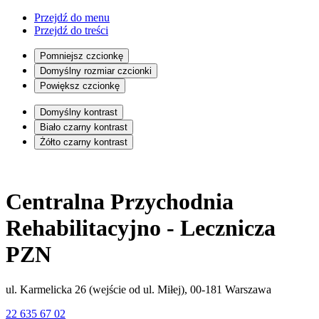
Przejdź do menu
Przejdź do treści
Pomniejsz czcionkę
Domyślny rozmiar czcionki
Powiększ czcionkę
Domyślny kontrast
Biało czarny kontrast
Żółto czarny kontrast
Centralna Przychodnia
Rehabilitacyjno - Lecznicza
PZN
ul. Karmelicka 26 (wejście od ul. Miłej), 00-181 Warszawa
22 635 67 02