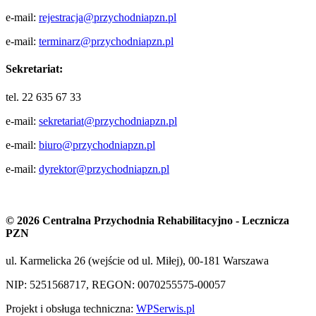
e-mail:
rejestracja@przychodniapzn.pl
e-mail:
terminarz@przychodniapzn.pl
Sekretariat:
tel. 22 635 67 33
e-mail:
sekretariat@przychodniapzn.pl
e-mail:
biuro@przychodniapzn.pl
e-mail:
dyrektor@przychodniapzn.pl
© 2026 Centralna Przychodnia Rehabilitacyjno - Lecznicza
PZN
ul. Karmelicka 26 (wejście od ul. Miłej), 00-181 Warszawa
NIP: 5251568717, REGON: 0070255575-00057
Projekt i obsługa techniczna:
WPSerwis.pl