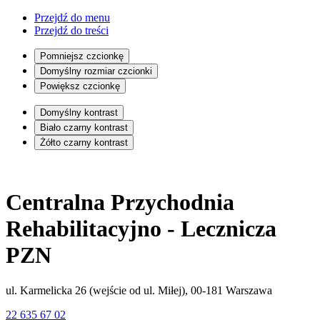
Przejdź do menu
Przejdź do treści
Pomniejsz czcionkę
Domyślny rozmiar czcionki
Powiększ czcionkę
Domyślny kontrast
Biało czarny kontrast
Żółto czarny kontrast
Centralna Przychodnia
Rehabilitacyjno - Lecznicza
PZN
ul. Karmelicka 26 (wejście od ul. Miłej), 00-181 Warszawa
22 635 67 02