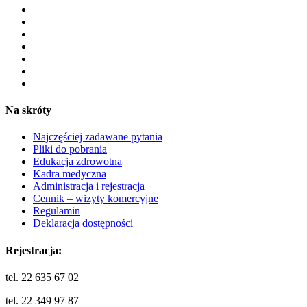
Na skróty
Najczęściej zadawane pytania
Pliki do pobrania
Edukacja zdrowotna
Kadra medyczna
Administracja i rejestracja
Cennik – wizyty komercyjne
Regulamin
Deklaracja dostępności
Rejestracja:
tel. 22 635 67 02
tel. 22 349 97 87