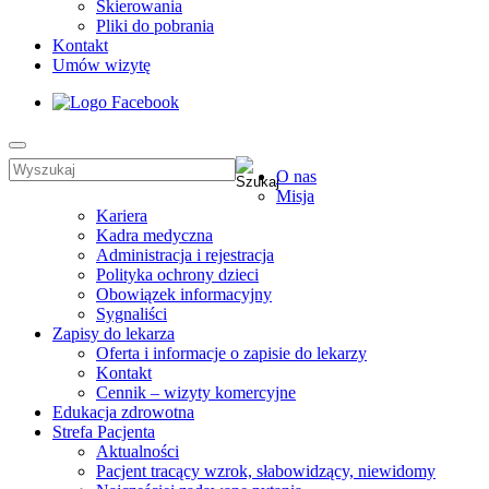
Skierowania
Pliki do pobrania
Kontakt
Umów wizytę
O nas
Misja
Kariera
Kadra medyczna
Administracja i rejestracja
Polityka ochrony dzieci
Obowiązek informacyjny
Sygnaliści
Zapisy do lekarza
Oferta i informacje o zapisie do lekarzy
Kontakt
Cennik – wizyty komercyjne
Edukacja zdrowotna
Strefa Pacjenta
Aktualności
Pacjent tracący wzrok, słabowidzący, niewidomy