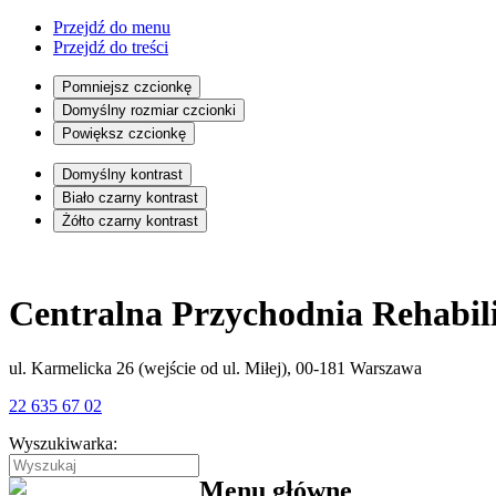
Przejdź do menu
Przejdź do treści
Pomniejsz czcionkę
Domyślny rozmiar czcionki
Powiększ czcionkę
Domyślny kontrast
Biało czarny kontrast
Żółto czarny kontrast
Centralna Przychodnia Rehabil
ul. Karmelicka 26 (wejście od ul. Miłej), 00-181 Warszawa
22 635 67 02
Wyszukiwarka:
Menu główne